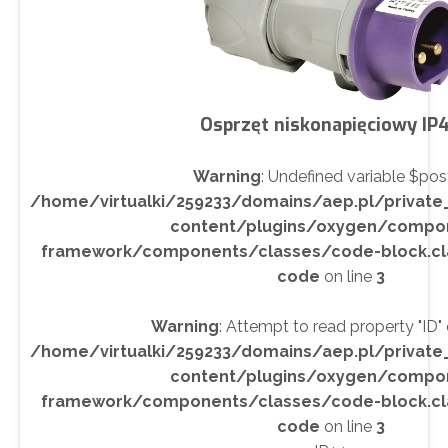
Osprzęt niskonapięciowy IP
Warning
: Undefined variable $post
/home/virtualki/259233/domains/aep.pl/privat
content/plugins/oxygen/compo
framework/components/classes/code-block.class
code
on line
3
Warning
: Attempt to read property "ID" o
/home/virtualki/259233/domains/aep.pl/privat
content/plugins/oxygen/compo
framework/components/classes/code-block.class
code
on line
3