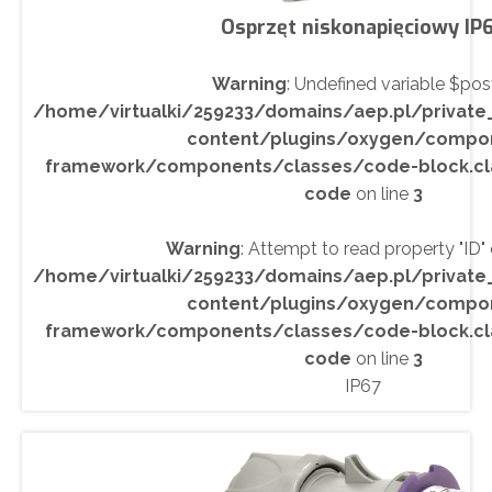
Osprzęt niskonapięciowy IP
Warning
: Undefined variable $post
/home/virtualki/259233/domains/aep.pl/privat
content/plugins/oxygen/compo
framework/components/classes/code-block.class
code
on line
3
Warning
: Attempt to read property "ID" o
/home/virtualki/259233/domains/aep.pl/privat
content/plugins/oxygen/compo
framework/components/classes/code-block.class
code
on line
3
IP67