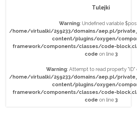
Tulejki
Warning
: Undefined variable $post
/home/virtualki/259233/domains/aep.pl/privat
content/plugins/oxygen/compo
framework/components/classes/code-block.class
code
on line
3
Warning
: Attempt to read property "ID" o
/home/virtualki/259233/domains/aep.pl/privat
content/plugins/oxygen/compo
framework/components/classes/code-block.class
code
on line
3