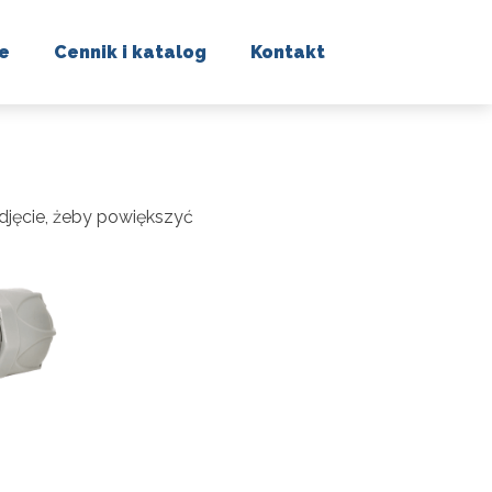
ie
Cennik i katalog
Kontakt
 zdjęcie, żeby powiększyć