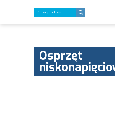
Osprzęt
niskonapięcio