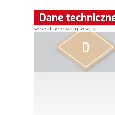
Dane techniczn
szeroką tabelę można przewijać