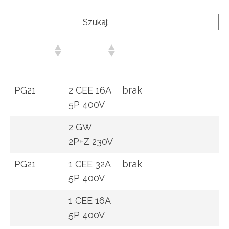
Szukaj:
Wejście
Wyjście
Zabezpieczenia/ste
PG21
2 CEE 16A
brak
5P 400V
2 GW
2P+Z 230V
PG21
1 CEE 32A
brak
5P 400V
1 CEE 16A
5P 400V