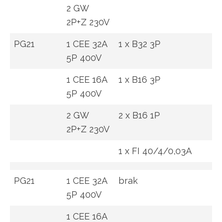
2 GW
2P+Z 230V
PG21
1 CEE 32A
1 x B32 3P
5P 400V
1 CEE 16A
1 x B16 3P
5P 400V
2 GW
2 x B16 1P
2P+Z 230V
1 x FI 40/4/0,03A
PG21
1 CEE 32A
brak
5P 400V
1 CEE 16A