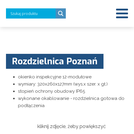
Rozdzielnica Poznań
okienko inspekcyjne 12-modułowe
wymiary: 320x260x127mm (wys.x szer. x gł.)
stopień ochrony obudowy IP65
wykonane okablowanie - rozdzielnica gotowa do
podłączenia
kliknij zdjęcie, żeby powiększyć