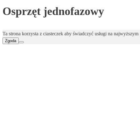
Osprzęt jednofazowy
Ta strona korzysta z ciasteczek aby świadczyć usługi na najwyższym p
Zgoda