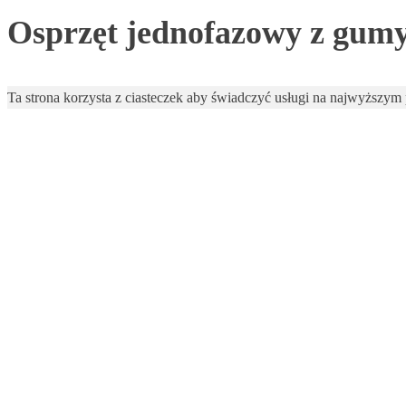
Osprzęt jednofazowy z gu
Ta strona korzysta z ciasteczek aby świadczyć usługi na najwyższym p