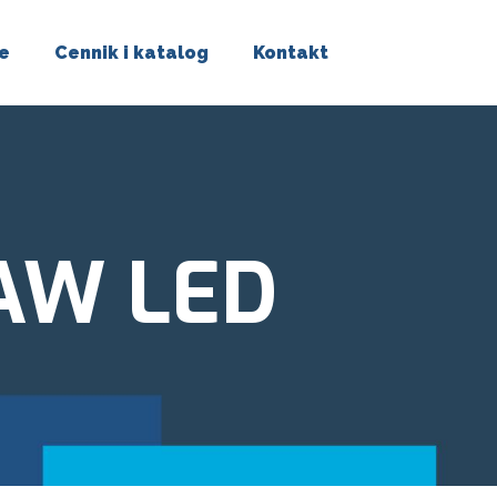
ie
Cennik i katalog
Kontakt
AW LED