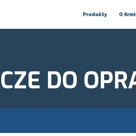
Produkty
O firm
ACZE DO OPR