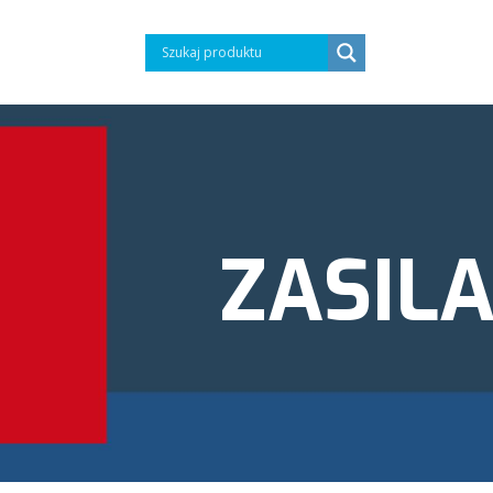
ZASIL