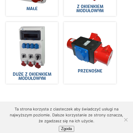
Z OKIENKIEM
MAŁE
MODUŁOWYM
PRZENOŚNE
DUŻE Z OKIENKIEM
MODUŁOWYM
Ta strona korzysta z ciasteczek aby świadczyć usługi na
najwyższym poziomie. Dalsze korzystanie ze strony oznacza,
że zgadzasz się na ich użycie.
© AEP - Adamczyk Elektrotechnika Przemysłowa. Wszystkie prawa zastrzeżone.
Zgoda
Strona stworzona przez
nowalepszastrona.pl